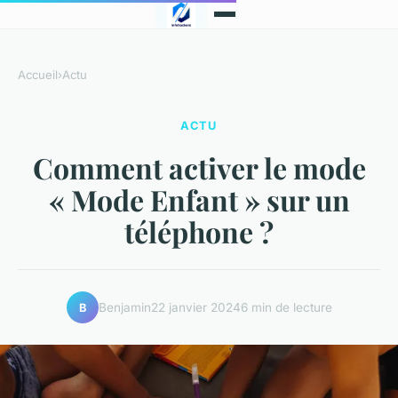
Accueil
›
Actu
ACTU
Comment activer le mode
« Mode Enfant » sur un
téléphone ?
Benjamin
22 janvier 2024
6 min de lecture
B