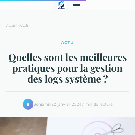
Accueil
›
Actu
ACTU
Quelles sont les meilleures
pratiques pour la gestion
des logs système ?
Benjamin
22 janvier 2024
7 min de lecture
B