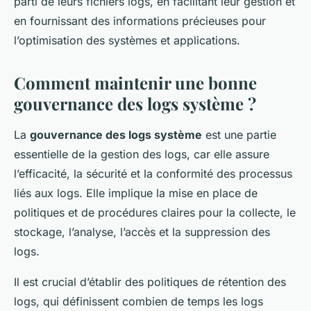
parti de leurs fichiers logs, en facilitant leur gestion et
en fournissant des informations précieuses pour
l’optimisation des systèmes et applications.
Comment maintenir une bonne
gouvernance des logs système ?
La
gouvernance des logs système
est une partie
essentielle de la gestion des logs, car elle assure
l’efficacité, la sécurité et la conformité des processus
liés aux logs. Elle implique la mise en place de
politiques et de procédures claires pour la collecte, le
stockage, l’analyse, l’accès et la suppression des
logs.
Il est crucial d’établir des politiques de rétention des
logs, qui définissent combien de temps les logs