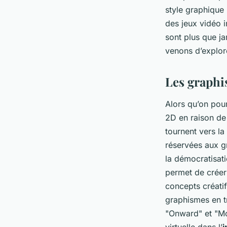
style graphique 
des jeux vidéo i
sont plus que ja
venons d’explore
Les graphis
Alors qu’on pou
2D en raison de
tournent vers la
réservées aux g
la démocratisati
permet de créer
concepts créati
graphismes en t
"Onward" et "Mos