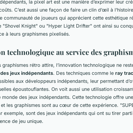
épendants, la pixel art est une manière d’exprimer leur créa
coûts. C’est aussi une façon de faire un clin d’œil à l’histoir
ne communauté de joueurs qui apprécient cette esthétique 
"Shovel Knight" ou "Hyper Light Drifter" ont ainsi su conqu
e à leurs graphismes pixelisés.
on technologique au service des graphis
 graphismes rétro attire, l’innovation technologique ne res
e des jeux indépendants
. Des techniques comme le
ray tra
sibles aux développeurs indépendants, leur permettant d’of
elles époustouflantes. On voit aussi une utilisation croissan
 monde des jeux indépendants. Cette technologie offre un
 et les graphismes sont au cœur de cette expérience. "S
r exemple, sont des jeux indépendants qui ont su tirer part
ience de jeu unique.