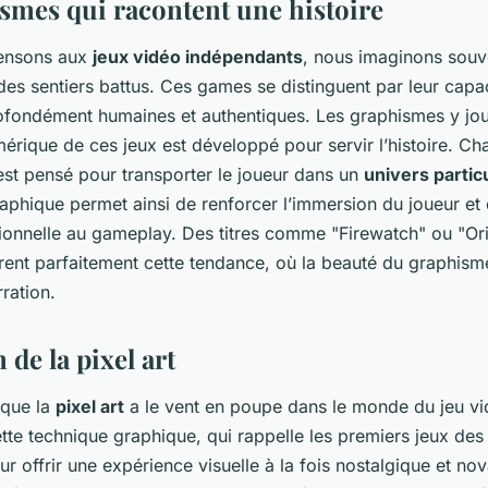
smes qui racontent une histoire
ensons aux
jeux vidéo indépendants
, nous imaginons souve
 des sentiers battus. Ces games se distinguent par leur capa
rofondément humaines et authentiques. Les graphismes y jou
umérique de ces jeux est développé pour servir l’histoire. Ch
est pensé pour transporter le joueur dans un
univers particu
aphique permet ainsi de renforcer l’immersion du joueur et
onnelle au gameplay. Des titres comme "Firewatch" ou "Ori 
trent parfaitement cette tendance, où la beauté du graphism
rration.
 de la pixel art
e que la
pixel art
a le vent en poupe dans le monde du jeu v
tte technique graphique, qui rappelle les premiers jeux des
ur offrir une expérience visuelle à la fois nostalgique et nov