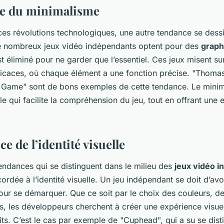
ce du minimalisme
ces révolutions technologiques, une autre tendance se dessi
e nombreux jeux vidéo indépendants optent pour des
graph
st éliminé pour ne garder que l’essentiel. Ces jeux misent su
ficaces, où chaque élément a une fonction précise. "Thom
 Game" sont de bons exemples de cette tendance. Le mini
lle qui facilite la compréhension du jeu, tout en offrant une 
e de l’identité visuelle
endances qui se distinguent dans le milieu des
jeux vidéo 
ordée à l’identité visuelle. Un jeu indépendant se doit d’av
ur se démarquer. Que ce soit par le choix des couleurs, de
, les développeurs cherchent à créer une expérience visuel
ts. C’est le cas par exemple de "Cuphead", qui a su se dist