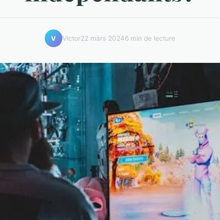
Victor
22 mars 2024
6 min de lecture
V