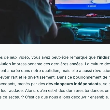
s de jeux vidéo, vous avez peut-être remarqué que
l’indu
lution impressionnante ces dernières années. La culture de
ent ancrée dans notre quotidien, mais elle a aussi révoluti
voir l’art et le divertissement. Dans ce bouillonnement de 
épendants, menés par des
développeurs indépendants
, se 
et leur audace. Alors, qu’en est-il des dernières tendances e
 ce secteur? C’est ce que nous allons découvrir ensemble.