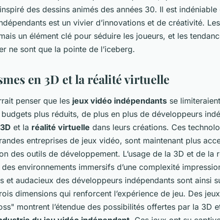
inspiré des dessins animés des années 30. Il est indéniabl
ndépendants est un vivier d’innovations et de créativité. L
mais un élément clé pour séduire les joueurs, et les tendan
r ne sont que la pointe de l’iceberg.
mes en 3D et la réalité virtuelle
rrait penser que les
jeux vidéo indépendants
se limiteraien
 budgets plus réduits, de plus en plus de développeurs ind
3D
et la
réalité virtuelle
dans leurs créations. Ces technolo
randes entreprises de jeux vidéo, sont maintenant plus acce
on des outils de développement. L’usage de la 3D et de la réa
 des environnements immersifs d’une complexité impressio
fs et audacieux des développeurs indépendants sont ainsi s
rois dimensions qui renforcent l’expérience de jeu. Des je
s" montrent l’étendue des possibilités offertes par la 3D et 