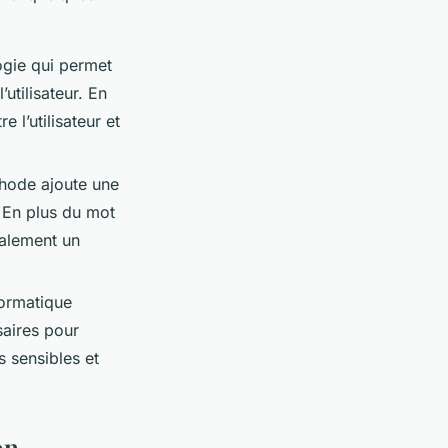
ogie qui permet
utilisateur. En
 l’utilisateur et
thode ajoute une
. En plus du mot
ralement un
formatique
saires pour
s sensibles et
on