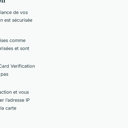
fiance de vos
n est sécurisée
rises comme
risées et sont
ard Verification
 pas
ction et vous
r l’adresse IP
 la carte