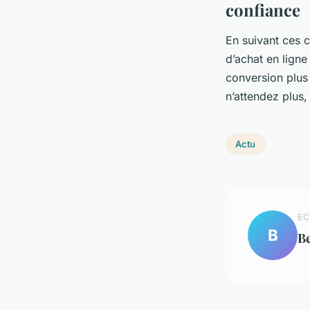
confiance
En suivant ces c
d’achat en ligne
conversion plus 
n’attendez plus, 
Actu
EC
B
B