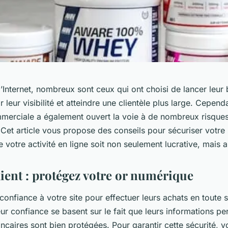
l’Internet, nombreux sont ceux qui ont choisi de lancer leur
r leur visibilité et atteindre une clientèle plus large. Cepend
merciale a également ouvert la voie à de nombreux risque
 Cet article vous propose des conseils pour sécuriser votre 
e votre activité en ligne soit non seulement lucrative, mais a
ient : protégez votre or numérique
 confiance à votre site pour effectuer leurs achats en toute s
leur confiance se basent sur le fait que leurs informations pe
caires sont bien protégées. Pour garantir cette sécurité, v