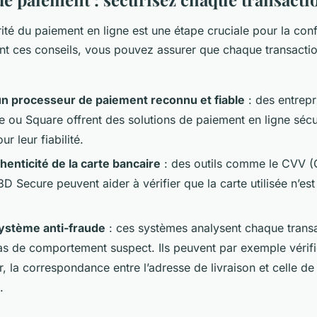
rité du paiement en ligne est une étape cruciale pour la con
ant ces conseils, vous pouvez assurer que chaque transactio
un processeur de paiement reconnu et fiable
: des entrep
e ou Square offrent des solutions de paiement en ligne sécu
r leur fiabilité.
thenticité de la carte bancaire
: des outils comme le CVV (C
3D Secure peuvent aider à vérifier que la carte utilisée n’est
système anti-fraude
: ces systèmes analysent chaque transa
cas de comportement suspect. Ils peuvent par exemple vérifie
eur, la correspondance entre l’adresse de livraison et celle de
.