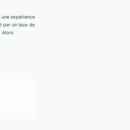
s une expérience
it par un taux de
. Alors