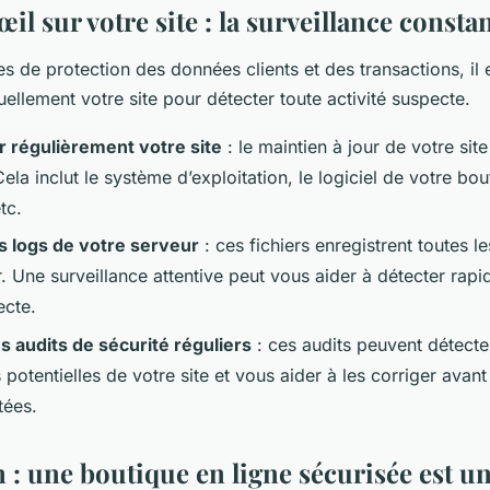
il sur votre site : la surveillance consta
s de protection des données clients et des transactions, il e
nuellement votre site pour détecter toute activité suspecte.
r régulièrement votre site
: le maintien à jour de votre site
Cela inclut le système d’exploitation, le logiciel de votre bou
tc.
es logs de votre serveur
: ces fichiers enregistrent toutes le
r. Une surveillance attentive peut vous aider à détecter rap
ecte.
s audits de sécurité réguliers
: ces audits peuvent détecte
s potentielles de votre site et vous aider à les corriger avant
tées.
 : une boutique en ligne sécurisée est u