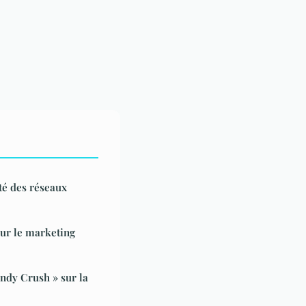
té des réseaux
our le marketing
andy Crush » sur la