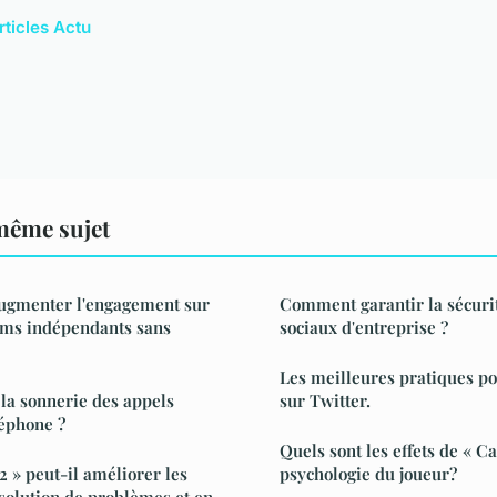
rticles Actu
même sujet
ugmenter l'engagement sur
Comment garantir la sécuri
films indépendants sans
sociaux d'entreprise ?
Les meilleures pratiques p
a sonnerie des appels
sur Twitter.
léphone ?
Quels sont les effets de « C
 » peut-il améliorer les
psychologie du joueur?