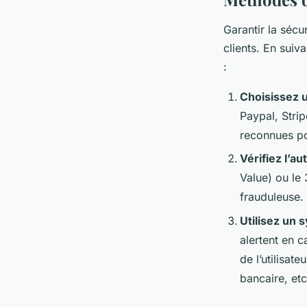
Garantir la sécu
clients. En suiv
:
Choisissez 
Paypal, Strip
reconnues pou
Vérifiez l’au
Value) ou le 
frauduleuse.
Utilisez un 
alertent en 
de l’utilisat
bancaire, etc