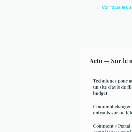
← Voir tous les a
Actu — Sur le 
Techniques pour a
un site d'avis de 
budget
Comment changer l
entrants sur un té
Comment « Portal 2