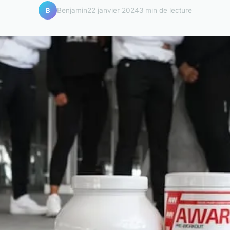
Benjamin
22 janvier 2024
3 min de lecture
B