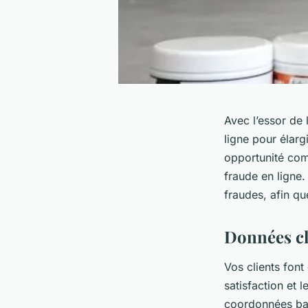
Avec l’essor de 
ligne pour élargi
opportunité com
fraude en ligne.
fraudes, afin qu
Données cl
Vos clients font
satisfaction et 
coordonnées ban